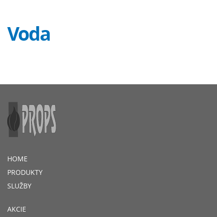
Voda
HOME
PRODUKTY
SLUŽBY
AKCIE