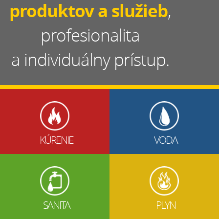
produktov a služieb
,
profesionalita
a individuálny prístup.
KÚRENIE
VODA
SANITA
PLYN